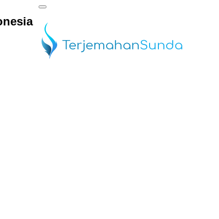
onesia