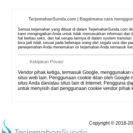
TerjemahanSunda.com | Bagaimana cara mengguna
Semua terjemahan yang dibuat di dalam TerjemahanSunda.com disim
kami mengingatkan Anda untuk tidak memasukkan informasi dan da
hal berbau seks, dan hal serupa lainnya di dalam system translasi
bisa jadi tidak sesuai pada beberapa orang dari segala usia dan
penerjemahan Anda menemukan isi terjemahan Anda termasuk kedal
Kebijakan Privasi
Vendor pihak ketiga, termasuk Google, menggunakan 
situs web lain. Penggunaan cookie iklan oleh Goog
situs Anda dan/atau situs lain di Internet. Pengguna d
untuk menyisih dari penggunaan cookie vendor pihak k
Copyright © 2018-2